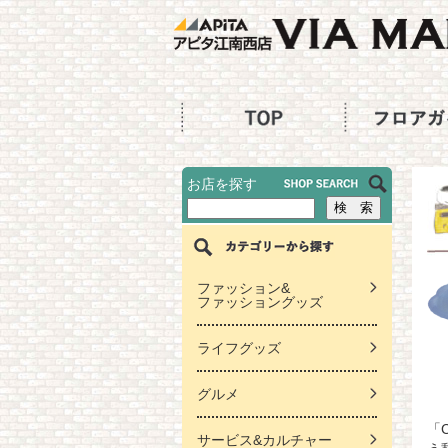
お店を探す
ファッション&
ファッショングッズ
ライフグッズ
グルメ
「
サービス&カルチャー