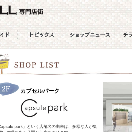
カプセルパーク
Capsule park」という店舗名の由来は、多様な人が集