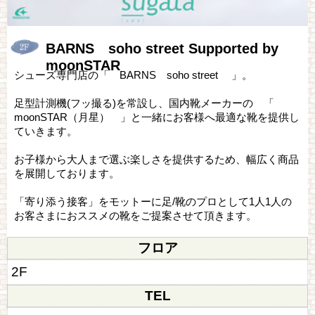
BARNS soho street Supported by
moonSTAR
シューズ専門店の「 BARNS soho street 」。
足型計測機(フッ撮る)を常設し、国内靴メーカーの 「
moonSTAR（月星） 」と一緒にお客様へ最適な靴を提供し
ていきます。
お子様から大人まで選ぶ楽しさを提供するため、幅広く商品
を展開しております。
「寄り添う接客」をモットーに足/靴のプロとして1人1人の
お客さまにおススメの靴をご提案させて頂きます。
フロア
2F
TEL