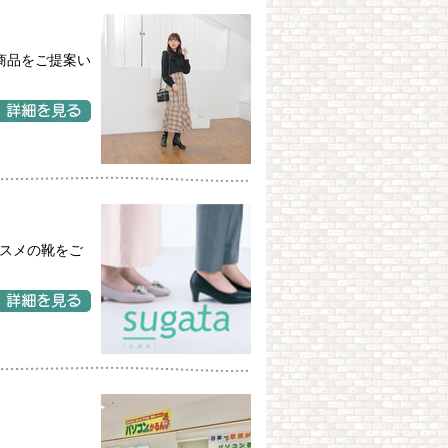
商品をご提案い
ススメの靴をご