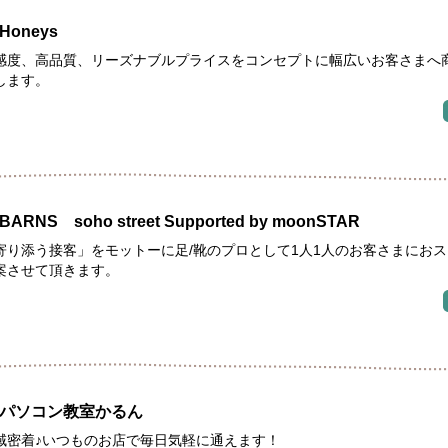
Honeys
感度、高品質、リーズナブルプライスをコンセプトに幅広いお客さまへ
します。
BARNS soho street Supported by moonSTAR
寄り添う接客」をモットーに足/靴のプロとして1人1人のお客さまにお
案させて頂きます。
パソコン教室かるん
域密着♪いつものお店で毎日気軽に通えます！