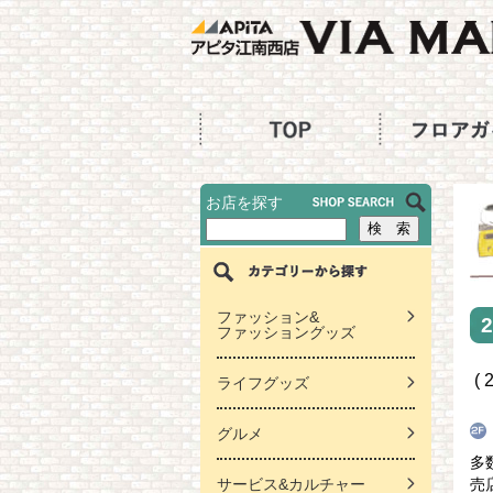
お店を探す
ファッション&
ファッショングッズ
( 
ライフグッズ
グルメ
多
サービス&カルチャー
売