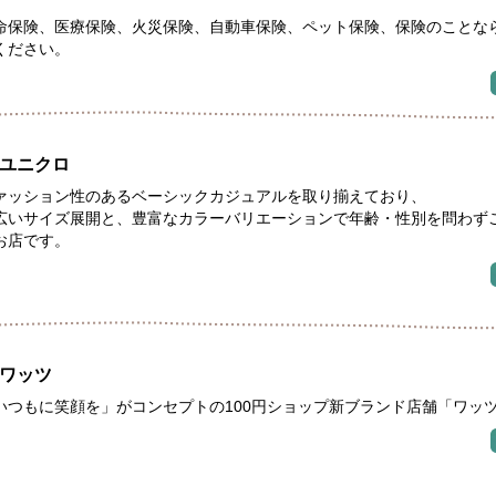
命保険、医療保険、火災保険、自動車保険、ペット保険、保険のことな
ください。
ユニクロ
ァッション性のあるベーシックカジュアルを取り揃えており、
広いサイズ展開と、豊富なカラーバリエーションで年齢・性別を問わず
お店です。
ワッツ
いつもに笑顔を」がコンセプトの100円ショップ新ブランド店舗「ワッ