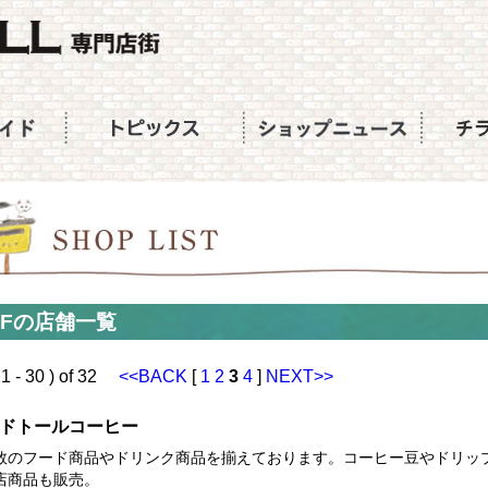
2Fの店舗一覧
21 - 30 ) of 32
<<BACK
[
1
2
3
4
]
NEXT>>
ドトールコーヒー
数のフード商品やドリンク商品を揃えております。コーヒー豆やドリッ
店商品も販売。