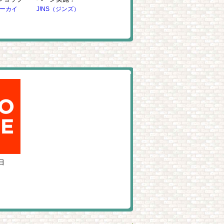
ジンズ）
ミルフローラ
ミルフローラ
日