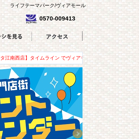
ライフテーマパーク/ヴィアモール
0570-009413
江南西店】タイムライン でヴィアモール、アピタ江南西店の情報