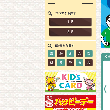
バースデーストー
ダージュエリー