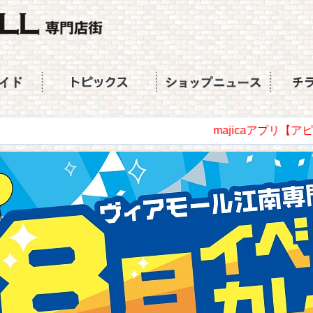
majicaアプリ【アピタ